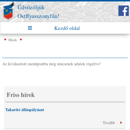
Üdvözöljük
Ostffyasszonyfán!
Kezdő oldal
Hírek
Az kiválasztott menüpontba még nincsenek adatok rögzítve!
Friss hírek
Takarító álláspályázat
Tovább