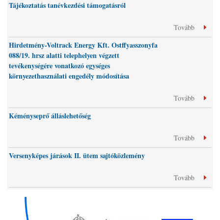
Tájékoztatás tanévkezdési támogatásról
Tovább
Hirdetmény-Voltrack Energy Kft. Ostffyasszonyfa
088/19. hrsz alatti telephelyen végzett
tevékenységére vonatkozó egységes
környezethasználati engedély módosítása
Tovább
Kéményseprő álláslehetőség
Tovább
Versenyképes járások II. ütem sajtóközlemény
Tovább