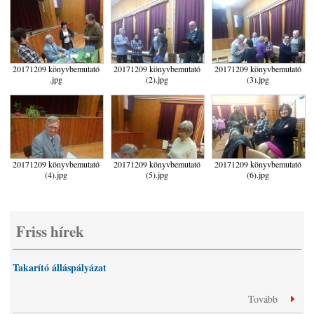
20171209 könyvbemutató
20171209 könyvbemutató
20171209 könyvbemutató
.jpg
(2).jpg
(3).jpg
20171209 könyvbemutató
20171209 könyvbemutató
20171209 könyvbemutató
(4).jpg
(5).jpg
(6).jpg
Friss hírek
Takarító álláspályázat
Tovább