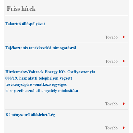
Friss hírek
Takarító álláspályázat
Tovább
Tájékoztatás tanévkezdési támogatásról
Tovább
Hirdetmény-Voltrack Energy Kft. Ostffyasszonyfa
088/19. hrsz alatti telephelyen végzett
tevékenységére vonatkozó egységes
környezethasználati engedély módosítása
Tovább
Kéményseprő álláslehetőség
Tovább