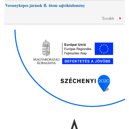
Versenyképes járások II. ütem sajtóközlemény
Tovább