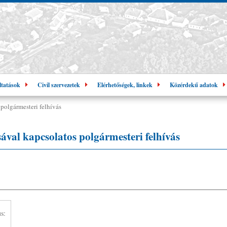
ltatások
Civil szervezetek
Elérhetőségek, linkek
Közérdekű adatok
polgármesteri felhívás
ával kapcsolatos polgármesteri felhívás
s: