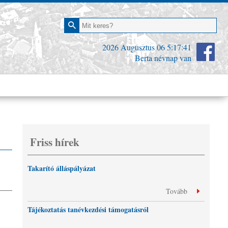
2026 Augusztus 06
5:17:42
Berta névnap van
Friss hírek
Takarító álláspályázat
Tovább
Tájékoztatás tanévkezdési támogatásról