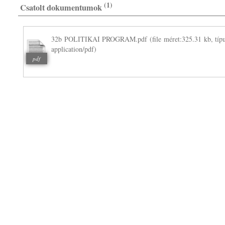
(1)
Csatolt dokumentumok
32b POLITIKAI PROGRAM.pdf
(file méret:325.31 kb, típu
application/pdf)
pdf