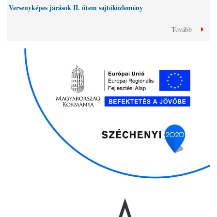
Versenyképes járások II. ütem sajtóközlemény
Tovább