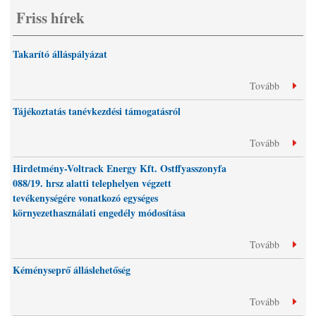
Friss hírek
Takarító álláspályázat
Tovább
Tájékoztatás tanévkezdési támogatásról
Tovább
Hirdetmény-Voltrack Energy Kft. Ostffyasszonyfa
088/19. hrsz alatti telephelyen végzett
tevékenységére vonatkozó egységes
környezethasználati engedély módosítása
Tovább
Kéményseprő álláslehetőség
Tovább