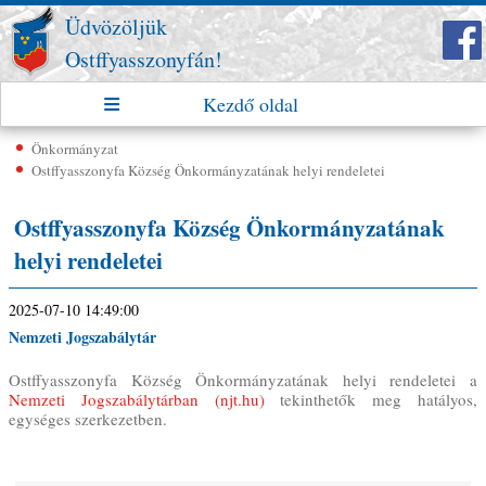
Üdvözöljük
Ostffyasszonyfán!
Kezdő oldal
Önkormányzat
Ostffyasszonyfa Község Önkormányzatának helyi rendeletei
Ostffyasszonyfa Község Önkormányzatának
helyi rendeletei
2025-07-10 14:49:00
Nemzeti Jogszabálytár
Ostffyasszonyfa Község Önkormányzatának helyi rendeletei a
Nemzeti Jogszabálytárban (njt.hu)
tekinthetők meg hatályos,
egységes szerkezetben.