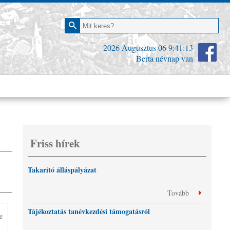
2026 Augusztus 06
9:41:14
Berta névnap van
Friss hírek
Takarító álláspályázat
Tovább
Tájékoztatás tanévkezdési támogatásról
e