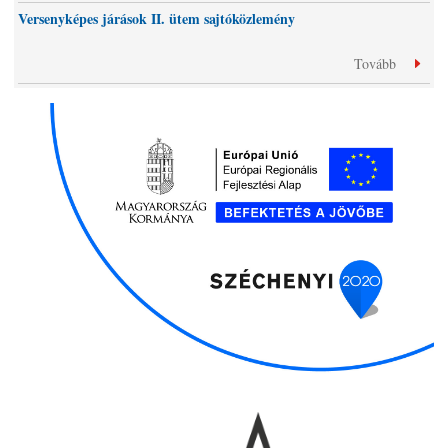
Versenyképes járások II. ütem sajtóközlemény
Tovább