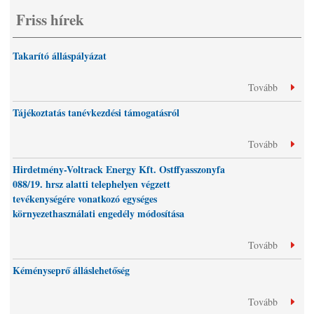
Friss hírek
Takarító álláspályázat
Tovább
Tájékoztatás tanévkezdési támogatásról
Tovább
Hirdetmény-Voltrack Energy Kft. Ostffyasszonyfa
088/19. hrsz alatti telephelyen végzett
tevékenységére vonatkozó egységes
környezethasználati engedély módosítása
Tovább
Kéményseprő álláslehetőség
Tovább