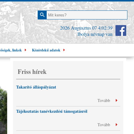
2026 Augusztus 07
4:02:40
Ibolya névnap van
tőségek, linkek
Közérdekű adatok
Friss hírek
Takarító álláspályázat
Tovább
Tájékoztatás tanévkezdési támogatásról
Tovább