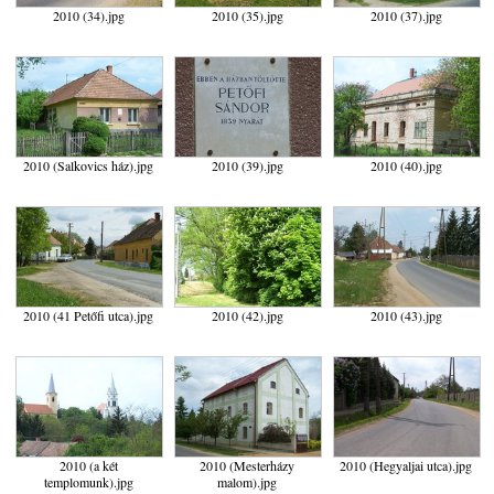
2010 (34).jpg
2010 (35).jpg
2010 (37).jpg
2010 (Salkovics ház).jpg
2010 (39).jpg
2010 (40).jpg
2010 (41 Petőfi utca).jpg
2010 (42).jpg
2010 (43).jpg
2010 (a két
2010 (Mesterházy
2010 (Hegyaljai utca).jpg
templomunk).jpg
malom).jpg