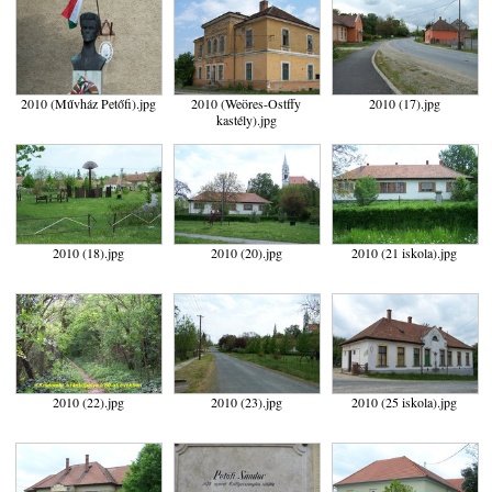
2010 (Művház Petőfi).jpg
2010 (Weöres-Ostffy
2010 (17).jpg
kastély).jpg
2010 (18).jpg
2010 (20).jpg
2010 (21 iskola).jpg
2010 (22).jpg
2010 (23).jpg
2010 (25 iskola).jpg