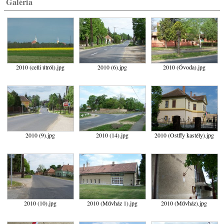
Galéria
2010 (celli útról).jpg
2010 (6).jpg
2010 (Óvoda).jpg
2010 (9).jpg
2010 (14).jpg
2010 (Ostffy kastély).jpg
2010 (10).jpg
2010 (Művház 1).jpg
2010 (Művház).jpg