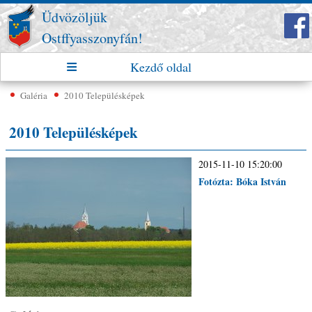
Üdvözöljük
Ostffyasszonyfán!
Kezdő oldal
Galéria
2010 Településképek
2010 Településképek
2015-11-10 15:20:00
Fotózta: Bóka István