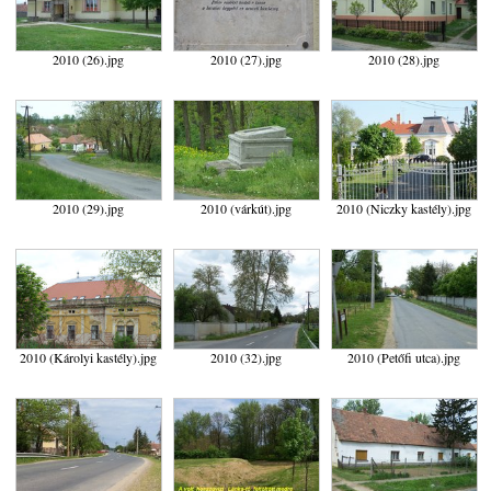
2010 (26).jpg
2010 (27).jpg
2010 (28).jpg
2010 (29).jpg
2010 (várkút).jpg
2010 (Niczky kastély).jpg
2010 (Károlyi kastély).jpg
2010 (32).jpg
2010 (Petőfi utca).jpg