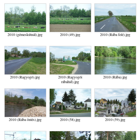
2010 (gémeskútnál).jpg
2010 (49).jpg
2010 (Rába felé).jpg
2010 (Ragyogó).jpg
2010 (Ragyogói
2010 (Rába).jpg
rábahíd).jpg
2010 (Rába öntés).jpg
2010 (58).jpg
2010 (59).jpg