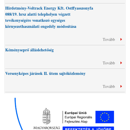
Hirdetmény-Voltrack Energy Kft. Ostffyasszonyfa
088/19. hrsz alatti telephelyen végzett
tevékenységére vonatkozó egységes
környezethasználati engedély módosítása
Tovább
Kéményseprő álláslehetőség
Tovább
Versenyképes járások II. ütem sajtóközlemény
Tovább