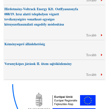
Tovább
Hirdetmény-Voltrack Energy Kft. Ostffyasszonyfa
088/19. hrsz alatti telephelyen végzett
tevékenységére vonatkozó egységes
környezethasználati engedély módosítása
Tovább
Kéményseprő álláslehetőség
Tovább
Versenyképes járások II. ütem sajtóközlemény
Tovább