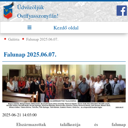
Üdvözöljük
Ostffyasszonyfán!
Kezdő oldal
Galéria
Falunap 2025.06.07.
Falunap 2025.06.07.
2025-06-21 14:03:00
Elszármazottak találkozója és falunap