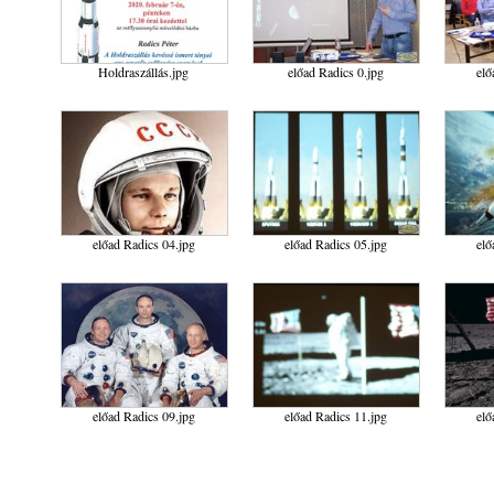
Holdraszállás.jpg
előad Radics 0.jpg
elő
előad Radics 04.jpg
előad Radics 05.jpg
elő
előad Radics 09.jpg
előad Radics 11.jpg
elő