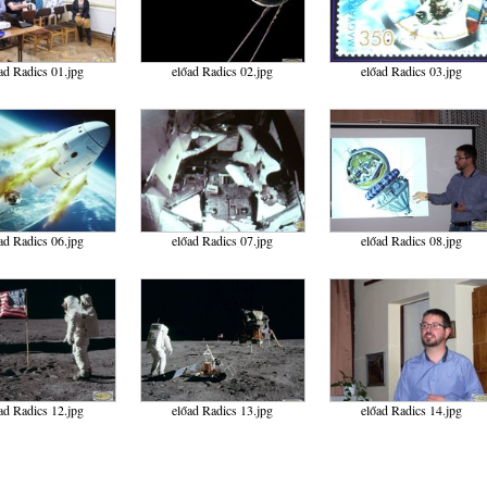
ad Radics 01.jpg
előad Radics 02.jpg
előad Radics 03.jpg
ad Radics 06.jpg
előad Radics 07.jpg
előad Radics 08.jpg
ad Radics 12.jpg
előad Radics 13.jpg
előad Radics 14.jpg