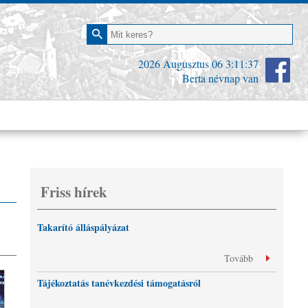
2026 Augusztus 06
3:11:38
Berta névnap van
Friss hírek
Takarító álláspályázat
Tovább
Tájékoztatás tanévkezdési támogatásról