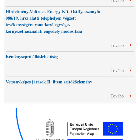
Tovább
Hirdetmény-Voltrack Energy Kft. Ostffyasszonyfa
088/19. hrsz alatti telephelyen végzett
tevékenységére vonatkozó egységes
környezethasználati engedély módosítása
Tovább
Kéményseprő álláslehetőség
Tovább
Versenyképes járások II. ütem sajtóközlemény
Tovább