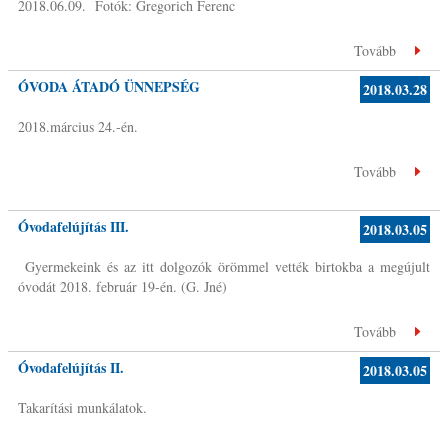
2018.06.09. Fotók: Gregorich Ferenc
Tovább
ÓVODA ÁTADÓ ÜNNEPSÉG
2018.03.28
2018.március 24.-én.
Tovább
Óvodafelújítás III.
2018.03.05
Gyermekeink és az itt dolgozók örömmel vették birtokba a megújult
óvodát 2018. február 19-én. (G. Jné)
Tovább
Óvodafelújítás II.
2018.03.05
Takarítási munkálatok.