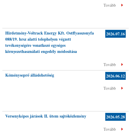
Tovább
Hirdetmény-Voltrack Energy Kft. Ostffyasszonyfa
2026.07.16
088/19. hrsz alatti telephelyen végzett
tevékenységére vonatkozó egységes
környezethasználati engedély módosítása
Tovább
Kéményseprő álláslehetőség
2026.06.12
Tovább
Versenyképes járások II. ütem sajtóközlemény
2026.05.28
Tovább