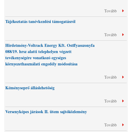
Tovább
Tájékoztatás tanévkezdési támogatásról
Tovább
Hirdetmény-Voltrack Energy Kft. Ostffyasszonyfa
088/19. hrsz alatti telephelyen végzett
tevékenységére vonatkozó egységes
környezethasználati engedély módosítása
Tovább
Kéményseprő álláslehetőség
Tovább
Versenyképes járások II. ütem sajtóközlemény
Tovább