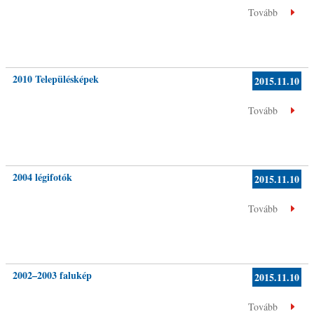
Tovább
2010 Településképek
2015.11.10
Tovább
2004 légifotók
2015.11.10
Tovább
2002–2003 falukép
2015.11.10
Tovább