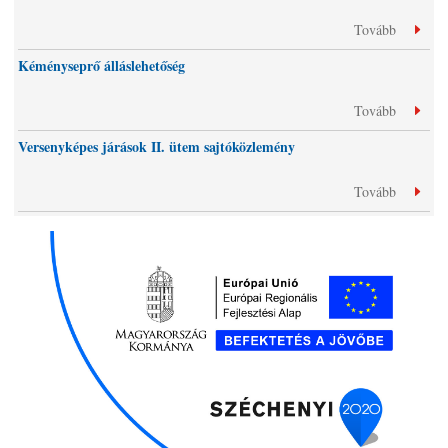
Tovább
Kéményseprő álláslehetőség
Tovább
Versenyképes járások II. ütem sajtóközlemény
Tovább