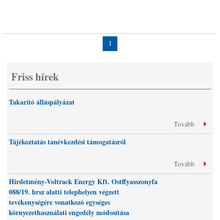
1
Friss hírek
Takarító álláspályázat
Tovább
Tájékoztatás tanévkezdési támogatásról
Tovább
Hirdetmény-Voltrack Energy Kft. Ostffyasszonyfa
088/19. hrsz alatti telephelyen végzett
tevékenységére vonatkozó egységes
környezethasználati engedély módosítása